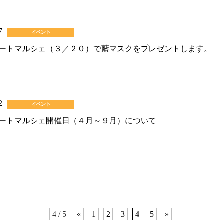
7
イベント
ートマルシェ（３／２０）で藍マスクをプレゼントします。
2
イベント
ートマルシェ開催日（４月～９月）について
4 / 5
«
1
2
3
4
5
»