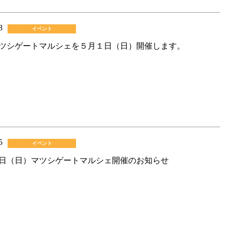
8
イベント
ツシゲートマルシェを５月１日（日）開催します。
5
イベント
日（日）マツシゲートマルシェ開催のお知らせ