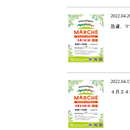
2022.04.2
急遽、マ
2022.04.1
４月２４