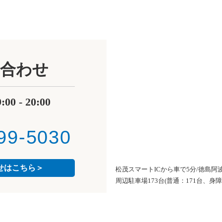
合わせ
0 - 20:00
99-5030
せはこちら＞
松茂スマートICから車で5分/徳島阿
周辺駐車場173台(普通：171台、身障