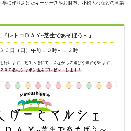
丁寧に作りあげたキーケースやお財布、小物入れなどの革製
ェ『レトロＤＡＹ~芝生であそぼう～』
２６日（日）午前１０時～１３時
を行います。芝生広場にて、昔ながらの遊びや屋台が出ます
２００名にシャボン玉をプレゼントします！