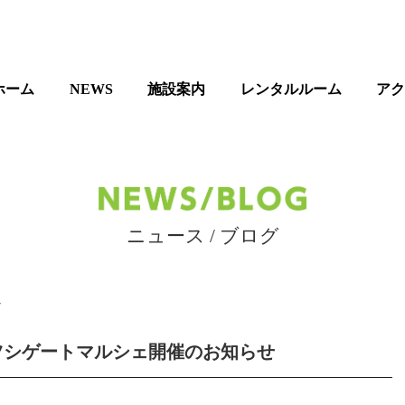
ホーム
NEWS
施設案内
レンタルルーム
ア
ニュース / ブログ
7
ツシゲートマルシェ開催のお知らせ