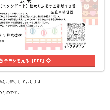
チラシを見る【PDF】
場をお待ちしております！！
のものです。