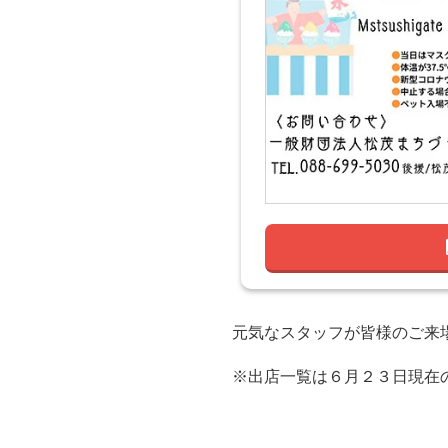
元気なスタッフが皆様のご来
※出店一覧は６月２３日現在