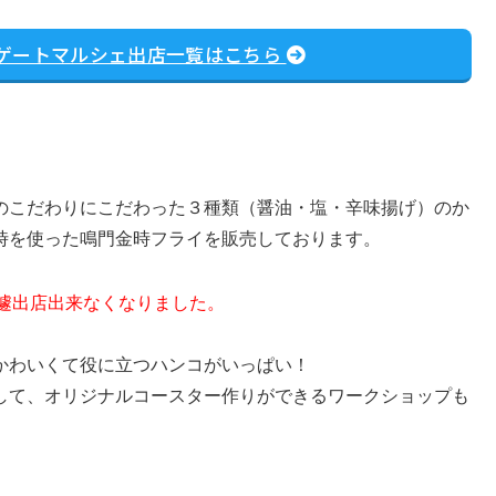
ゲートマルシェ出店一覧はこちら
のこだわりにこだわった３種類（醤油・塩・辛味揚げ）のか
時を使った鳴門金時フライを販売しております。
遽出店出来なくなりました。
かわいくて役に立つハンコがいっぱい！
して、オリジナルコースター作りができるワークショップも