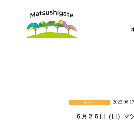
2022.06.1
イベント
６月２６日（日）マ