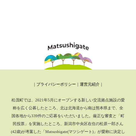
｜
プライバシーポリシー
｜
運営元紹介
｜
松茂町では、2021年5月にオープンする新しい交流拠点施設の愛
称を広く公募したところ、
北は北海道から南は熊本県まで、全
国各地から339件のご応募をいただいました。厳正な審査と「町
民投票」を実施したところ、
新潟市中央区在住の松原一郎さん
(42歳)が考案した「Matsushigate(マツシゲート)」が愛称に決定し