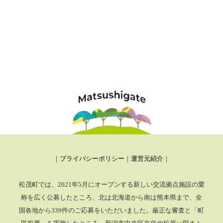
｜
プライバシーポリシー
｜
運営元紹介
｜
松茂町では、2021年5月にオープンする新しい交流拠点施設の愛
称を広く公募したところ、
北は北海道から南は熊本県まで、全
国各地から339件のご応募をいただいました。厳正な審査と「町