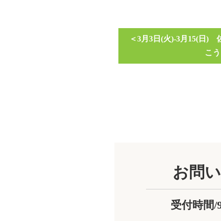
3月3日(火)-3月15(
こう
お問い
受付時間/9:0