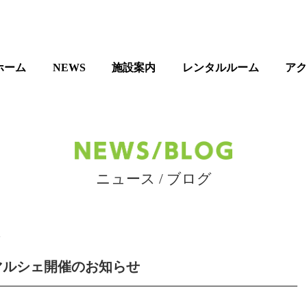
ホーム
NEWS
施設案内
レンタルルーム
ア
ニュース / ブログ
2
トマルシェ開催のお知らせ