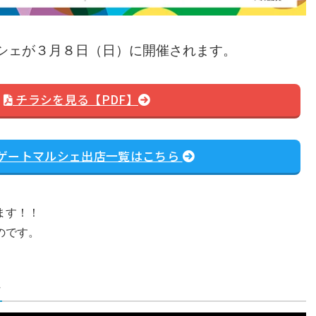
シェが３月８日（日）に開催されます。
チラシを見る【PDF】
ゲートマルシェ出店一覧はこちら
ます！！
のです。
ス