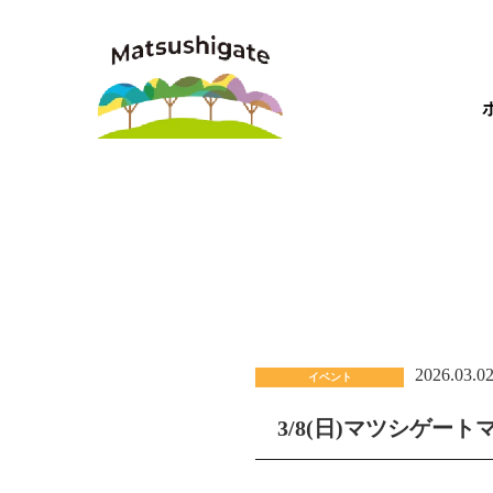
2026.03.0
イベント
3/8(日)マツシゲー