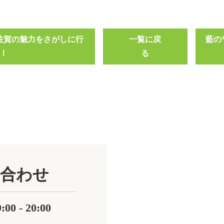
日) 佐賀の魅力をさがしに行
一覧に戻
藍の
！
る
合わせ
0 - 20:00