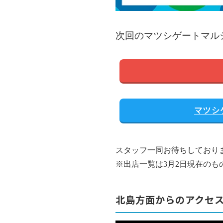
次回のマツシゲートマル
マツシ
スタッフ一同お待ちしており
※出店一覧は3月2日現在のも
北島方面からのアクセ