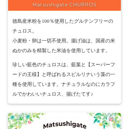
Matsushigate CHURROS
徳島産米粉を100％使用したグルテンフリーの
チュロス。
小麦粉・卵は一切不使用。揚げ油は、国産の米
ぬかのみを精製した米油を使用しています。
珍しい藍色のチュロスは、藍葉と【スーパーフ
ードの王様】と呼ばれるスピルリナいう藻の一
種を使用しています。ナチュラルなのにカラフ
ルでかわいいチュロス、揚げたてす♪