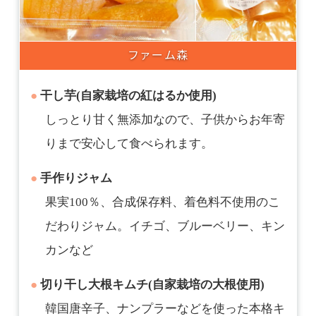
ファーム森
干し芋
(自家栽培の紅はるか使用)
しっとり甘く無添加なので、子供からお年寄
りまで安心して食べられます。
手作りジャム
果実100％、合成保存料、着色料不使用のこ
だわりジャム。イチゴ、ブルーベリー、キン
カンなど
切り干し大根キムチ
(自家栽培の大根使用)
韓国唐辛子、ナンプラーなどを使った本格キ