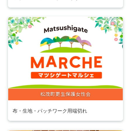
松茂町更生保護女性会
布・生地・パッチワーク用端切れ