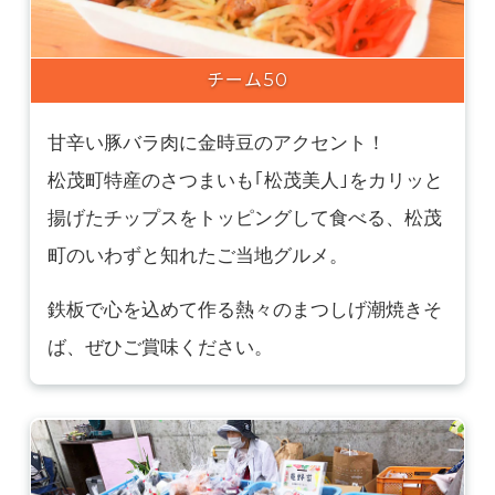
チーム50
甘辛い豚バラ肉に金時豆のアクセント！
松茂町特産のさつまいも｢松茂美人｣をカリッと
揚げたチップスをトッピングして食べる、松茂
町のいわずと知れたご当地グルメ。
鉄板で心を込めて作る熱々のまつしげ潮焼きそ
ば、ぜひご賞味ください。