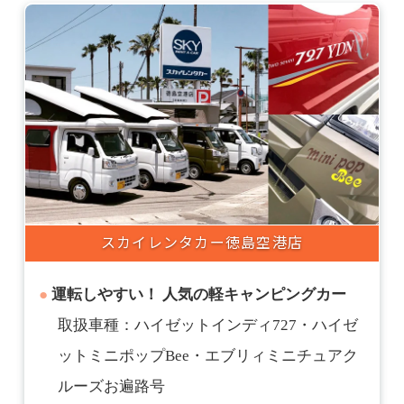
スカイレンタカー
徳島空港店
運転しやすい！
人気の軽キャンピングカー
取扱車種：ハイゼットインディ727・ハイゼ
ットミニポップBee・エブリィミニチュアク
ルーズお遍路号