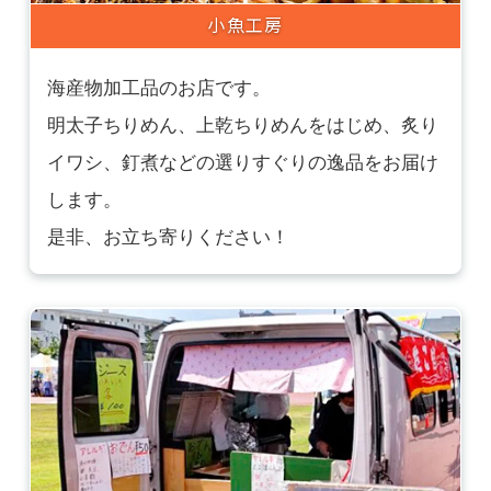
小魚工房
海産物加工品のお店です。
明太子ちりめん、上乾ちりめんをはじめ、炙り
イワシ、釘煮などの選りすぐりの逸品をお届け
します。
是非、お立ち寄りください！