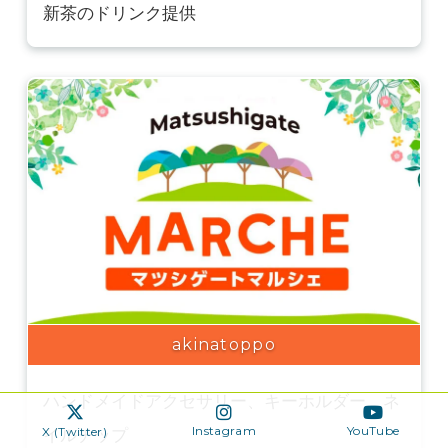
新茶のドリンク提供
akinatoppo
ハンドメイドアクセサリー、キーホルダー、ネ
Instagram
YouTube
X (Twitter)
イルチップ