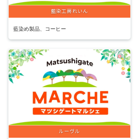
藍染工房れいん
藍染め製品、コーヒー
ルーヴル