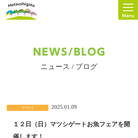
ニュース / ブログ
2025.01.09
イベント
１２日（日）マツシゲートお魚フェアを開
催します！