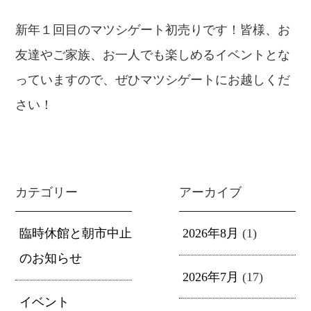
新年１回目のマツシゲート初売りです！皆様、お
友達やご家族、お一人でも楽しめるイベントとな
っていますので、ぜひマツシゲートにお越しくだ
さい！
カテゴリー
アーカイブ
臨時休館と朝市中止
2026年8月
(1)
のお知らせ
2026年7月
(17)
イベント