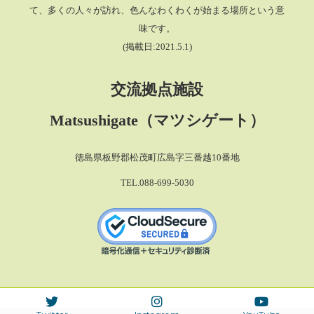
て、多くの人々が訪れ、色んなわくわくが始まる場所という意
味です。
(掲載日:2021.5.1)
交流拠点施設
Matsushigate（マツシゲート）
徳島県板野郡松茂町広島字三番越10番地
TEL.088-699-5030