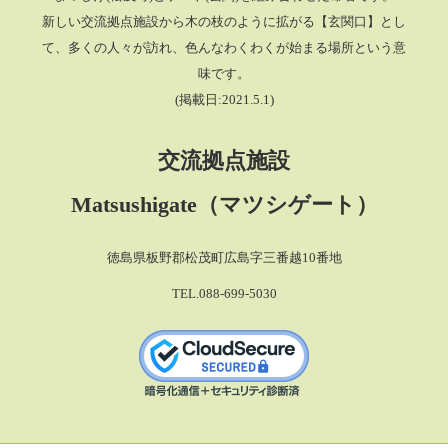
新しい交流拠点施設から木の枝のように拡がる【玄関口】とし
て、多くの人々が訪れ、色んなわくわくが始まる場所という意
味です。
(掲載日:2021.5.1)
交流拠点施設
Matsushigate（マツシゲート）
徳島県板野郡松茂町広島字三番越10番地
TEL.088-699-5030