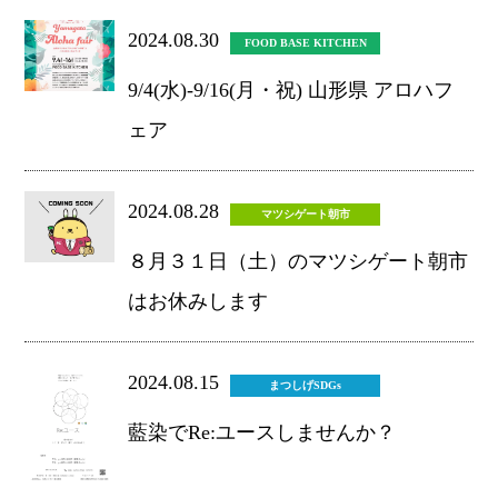
2024.08.30
FOOD BASE KITCHEN
9/4(水)-9/16(月・祝) 山形県 アロハフ
ェア
2024.08.28
マツシゲート朝市
８月３１日（土）のマツシゲート朝市
はお休みします
2024.08.15
まつしげSDGs
藍染でRe:ユースしませんか？