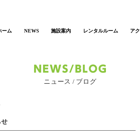
ホーム
NEWS
施設案内
レンタルルーム
ア
ニュース / ブログ
7
らせ