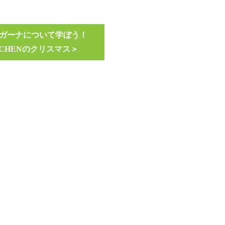
5(水) ガーナについて学ぼう！
ITCHENのクリスマス