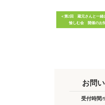
第2回 蔵元さんと一緒
愉しむ会 開催のお
お問い
受付時間/9:0