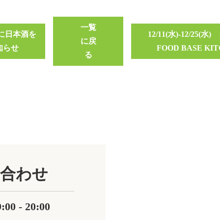
一覧
に日本酒を
12/11(水)-12/2
に戻
知らせ
FOOD BASE K
る
合わせ
0 - 20:00