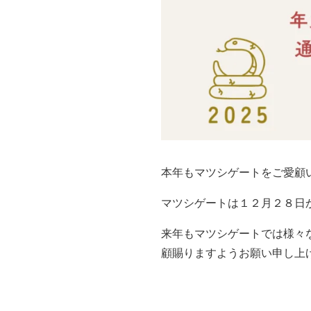
本年もマツシゲートをご愛顧
マツシゲートは１２月２８日
来年もマツシゲートでは様々
顧賜りますようお願い申し上