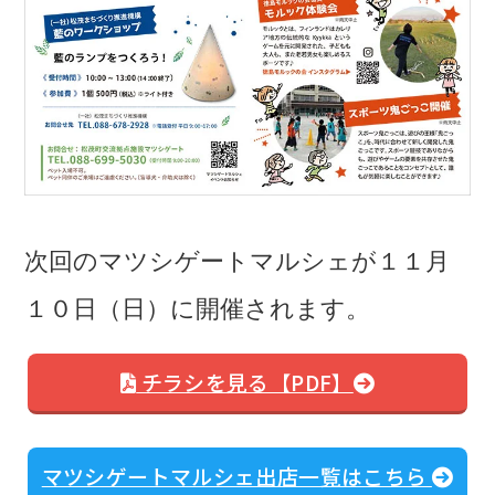
次回のマツシゲートマルシェが１１月
１０日（日）に開催されます。
チラシを見る【PDF】
マツシゲートマルシェ出店一覧はこちら