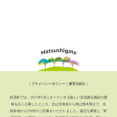
｜
プライバシーポリシー
｜
運営元紹介
｜
松茂町では、2021年5月にオープンする新しい交流拠点施設の愛
称を広く公募したところ、
北は北海道から南は熊本県まで、全
国各地から339件のご応募をいただいました。厳正な審査と「町