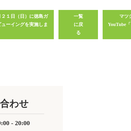
月２１日（日）に徳島ガ
一覧
マツ
ビューイングを実施しま
に戻
YouTu
！
る
合わせ
0 - 20:00