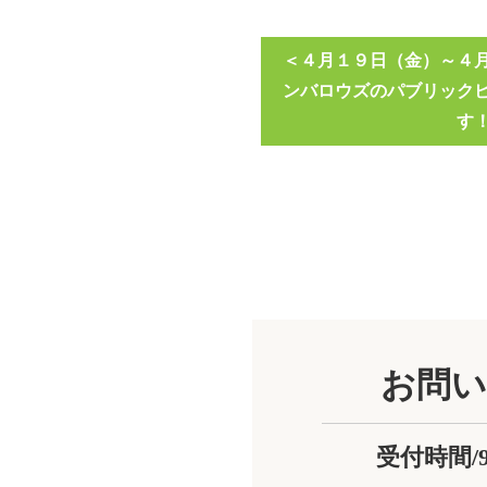
４月１９日（金）～４
ンバロウズのパブリック
す
お問い
受付時間/9:0