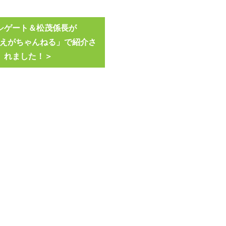
シゲート＆松茂係長が
be「えがちゃんねる」で紹介さ
れました！