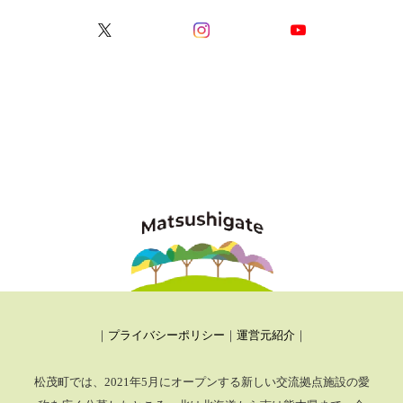
｜
プライバシーポリシー
｜
運営元紹介
｜
松茂町では、2021年5月にオープンする新しい交流拠点施設の愛