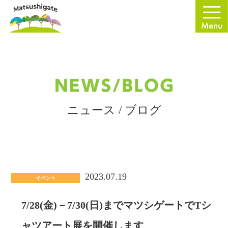
ニュース / ブログ
2023.07.19
イベント
7/28(金)－7/30(日)までマツシゲートでTシ
ャツアート展を開催します