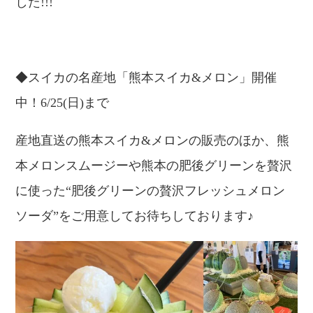
した!!!
◆スイカの名産地「熊本スイカ&メロン」開催
中！6/25(日)まで
産地直送の熊本スイカ&メロンの販売のほか、熊
本メロンスムージーや熊本の肥後グリーンを贅沢
に使った“肥後グリーンの贅沢フレッシュメロン
ソーダ”をご用意してお待ちしております♪