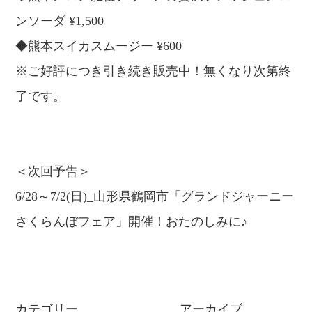
ンソーダ ¥1,500
◆熊本スイカスムージー ¥600
※ご好評につき引き続き販売中！無くなり次第終
了です。
＜次回予告＞
6/28～7/2(日)_山形県鶴岡市「グランドジャーニー
さくらんぼフェア」開催！おたのしみに♪
カテゴリー
アーカイブ