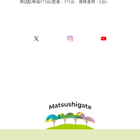
周辺駐車場173台(普通：171台、身障者用：2台)