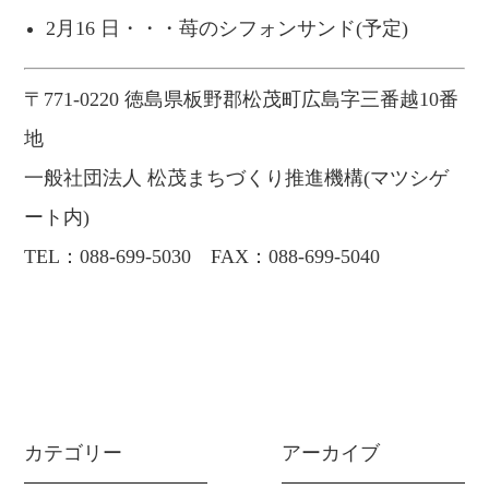
2月16 日・・・苺のシフォンサンド(予定)
〒
771-0220
徳島県板野郡松茂町広島字三番越10
番
地
一般社団法人 松茂まちづくり推進機構(マツシゲ
ート内)
TEL：088-699-5030 FAX：088-699-5040
カテゴリー
アーカイブ