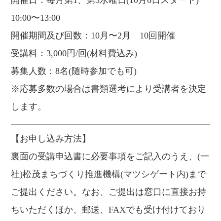
開催日：毎月第1、第3水曜日(10月6日スタート)
10:00〜13:00
開催期間及び回数：10月〜2月 10回開催
受講料：3,000円/回(材料費込み)
募集人数：8名(随時参加でも可)
※応募多数の場合は書類選考により受講者を決定
します。
【お申し込み方法】
裏面の受講申込書に必要事項をご記入のうえ、(一
社)松茂まちづくり推進機構(マツシゲート内)まで
ご提出ください。なお、ご提出は窓口に直接お持
ちいただくほか、郵送、FAXでも受け付けており