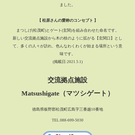
ました。
【 松原さんの愛称のコンセプト 】
まつしげ(松茂町)とゲート(玄関)を組み合わせた命名です。
新しい交流拠点施設から木の枝のように拡がる【玄関口】とし
て、多くの人々が訪れ、色んなわくわくが始まる場所という意
味です。
(掲載日:2021.5.1)
交流拠点施設
Matsushigate（マツシゲート）
徳島県板野郡松茂町広島字三番越10番地
TEL.088-699-5030