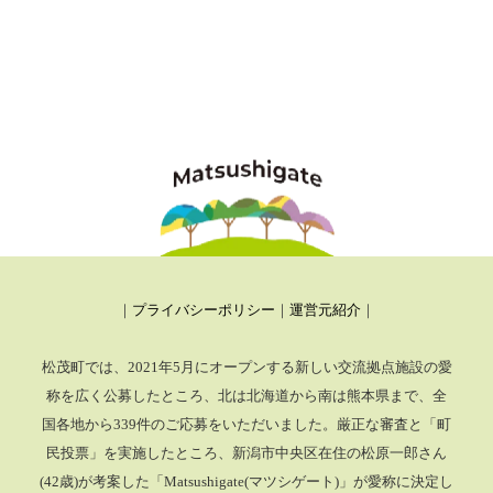
｜
プライバシーポリシー
｜
運営元紹介
｜
松茂町では、2021年5月にオープンする新しい交流拠点施設の愛
称を広く公募したところ、
北は北海道から南は熊本県まで、全
国各地から339件のご応募をいただいました。厳正な審査と「町
民投票」を実施したところ、
新潟市中央区在住の松原一郎さん
(42歳)が考案した「Matsushigate(マツシゲート)」が愛称に決定し