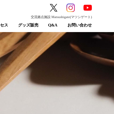
交流拠点施設 Matsushigate(マツシゲート)
クセス
グッズ販売
Q&A
お問い合わせ