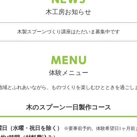
木工房お知らせ
木製スプーンづくり講座はただいま募集中です
体験メニュー
地域とふれあいながら、ものづくりを楽しむひとときを過ごし
木のスプーン一日製作コース
曜日（水曜・祝日を除く）
※要事前予約。体験希望日1ヶ月前