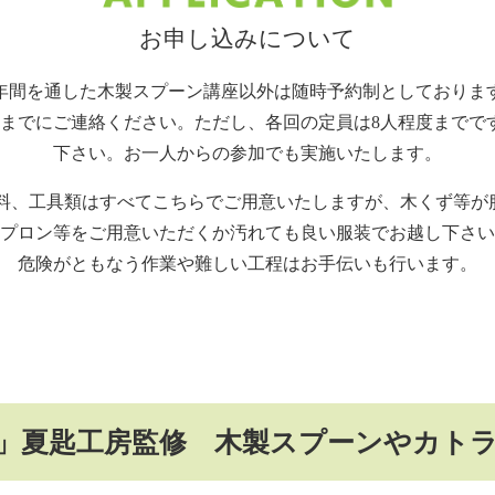
お申し込みについて
年間を通した木製スプーン講座以外は随時予約制としておりま
前までにご連絡ください。ただし、各回の定員は8人程度までで
下さい。お一人からの参加でも実施いたします。
材料、工具類はすべてこちらでご用意いたしますが、木くず等が
プロン等をご用意いただくか汚れても良い服装でお越し下さい
危険がともなう作業や難しい工程はお手伝いも行います。
部」夏匙工房監修
木製スプーンやカト