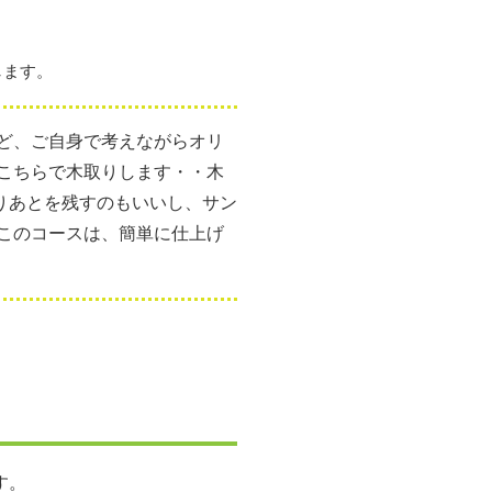
します。
ど、ご自身で考えながらオリ
こちらで木取りします・・木
りあとを残すのもいいし、サン
このコースは、簡単に仕上げ
す。