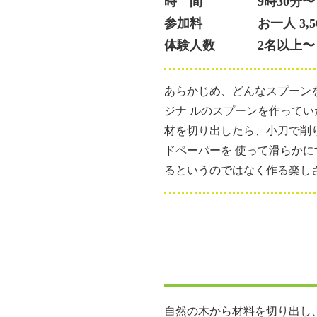
時 間
9時30分
参加料
お一人 3,5
体験人数
2名以上
あらかじめ、どんなスプーン
ジナ ルのスプーンを作って
材を切り出したら、小刀で削
ドペーパーを 使って滑らか
るというのではなく作る楽し
自然の木から材料を切り出し