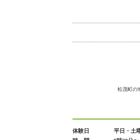
松茂町の
体験日
平日・土