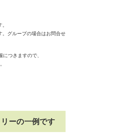
す。
す。グループの場合はお問合せ
服につきますので、
。
ラリーの一例です