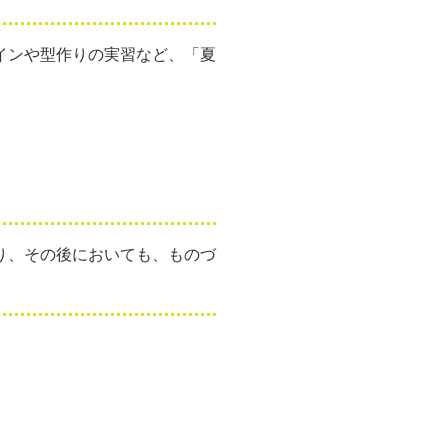
インや型作りの実習など、「夏
り、その後においても、ものづ