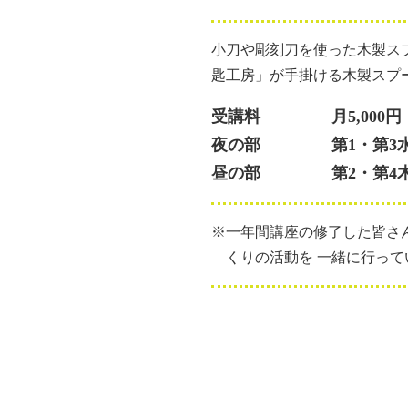
小刀や彫刻刀を使った木製ス
匙工房」が手掛ける木製スプ
受講料
月5,00
夜の部
第1・第3
昼の部
第2・第4
※一年間講座の修了した皆さ
くりの活動を 一緒に行っ