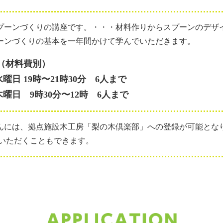
プーンづくりの講座です。・・・材料作りからスプーンのデザ
ーンづくりの基本を一年間かけて学んでいただきます。
0円（材料費別）
水曜日 19時〜21時30分 6人まで
木曜日 9時30分〜12時 6人まで
んには、拠点施設木工房「梨の木倶楽部」への登録が可能とな
ていただくこともできます。