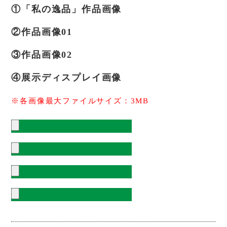
①「私の逸品」作品画像
②作品画像01
③作品画像02
④展示ディスプレイ画像
※各画像最大ファイルサイズ：3MB