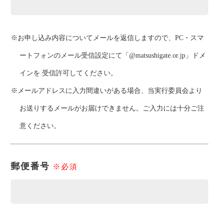
※お申し込み内容についてメールを返信しますので、PC・スマ
ートフォンのメール受信設定にて「@matsushigate.or.jp」ドメ
インを 受信許可してください。
※メールアドレスに入力間違いがある場合、当実行委員会より
お送りするメールがお届けできません。ご入力には十分ご注
意ください。
郵便番号
※必須