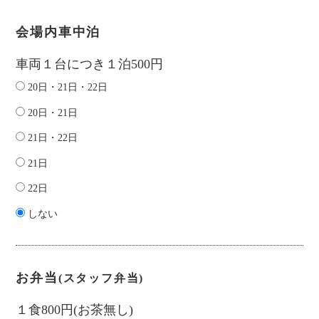
会場内車中泊
車両１台につき１泊500円
20日・21日・22日
20日・21日
21日・22日
21日
22日
しない
お弁当
(スタッフ弁当)
１食800円(お茶無し)