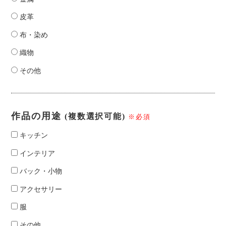
皮革
布・染め
織物
その他
作品の用途
(複数選択可能)
※必須
キッチン
インテリア
バック・小物
アクセサリー
服
その他