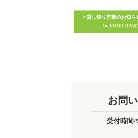
貸し切り営業のお知らせ【
by FOOD BAS
お問い
受付時間/9:0