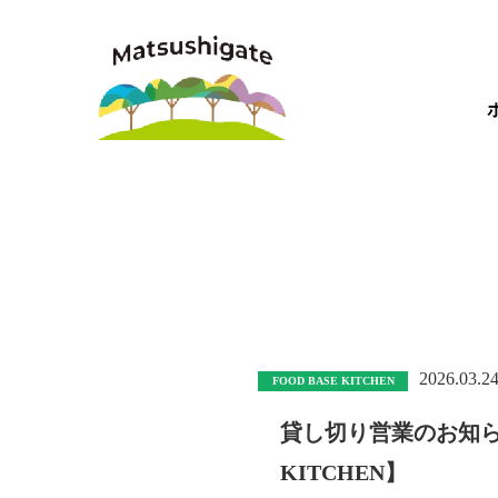
2026.03.2
FOOD BASE KITCHEN
貸し切り営業のお知らせ【V
KITCHEN】