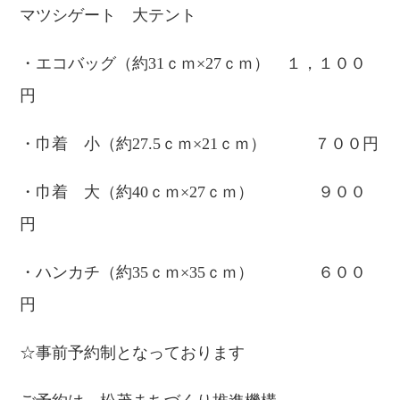
マツシゲート 大テント
・エコバッグ（約31ｃｍ×27ｃｍ） １，１００
円
・巾着 小（約27.5ｃｍ×21ｃｍ） ７００円
・巾着 大（約40ｃｍ×27ｃｍ） ９００
円
・ハンカチ（約35ｃｍ×35ｃｍ） ６００
円
☆事前予約制となっております