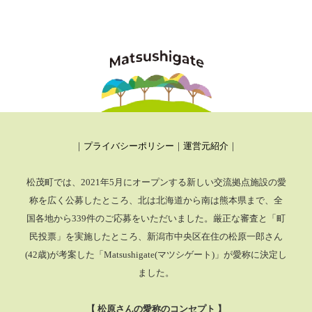
｜
プライバシーポリシー
｜
運営元紹介
｜
松茂町では、2021年5月にオープンする新しい交流拠点施設の愛
称を広く公募したところ、
北は北海道から南は熊本県まで、全
国各地から339件のご応募をいただいました。厳正な審査と「町
民投票」を実施したところ、
新潟市中央区在住の松原一郎さん
(42歳)が考案した「Matsushigate(マツシゲート)」が愛称に決定し
ました。
【 松原さんの愛称のコンセプト 】