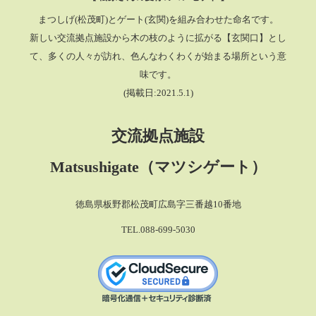
まつしげ(松茂町)とゲート(玄関)を組み合わせた命名です。
新しい交流拠点施設から木の枝のように拡がる【玄関口】とし
て、多くの人々が訪れ、色んなわくわくが始まる場所という意
味です。
(掲載日:2021.5.1)
交流拠点施設
Matsushigate（マツシゲート）
徳島県板野郡松茂町広島字三番越10番地
TEL.088-699-5030